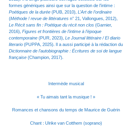
formes génériques ainsi que sur la question de l’intime :
Poétiques de la durée
(PUB, 2010),
L’Art de l’ordinaire
(
Méthode ! revue de littératures
n° 21, Vallongues, 2012),
Le Récit sans fin : Poétique du récit non clos
(Garnier,
2016),
Figures et frontières de l’intime à l’époque
contemporaine
(PUR, 2023),
Le Journal littéraire / El diario
literario
(PUPPA, 2025). Il a aussi participé à la rédaction du
Dictionnaire de l’autobiographie : Écritures de soi de langue
française
(Champion, 2017).
Intermède musical
« Tu aimais tant la musique ! »
Romances et chansons du temps de Maurice de Guérin
Chant : Ulrike van Cotthem (soprano)