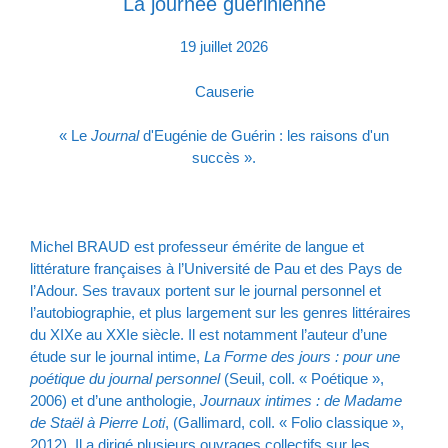
La journée guérinienne
19 juillet 2026
Causerie
« Le
Journal
d'Eugénie de Guérin : les raisons d'un
succès ».
Michel BRAUD est professeur émérite de langue et
littérature françaises à l’Université de Pau et des Pays de
l’Adour. Ses travaux portent sur le journal personnel et
l’autobiographie, et plus largement sur les genres littéraires
du XIXe au XXIe siècle. Il est notamment l’auteur d’une
étude sur le journal intime,
La Forme des jours : pour une
poétique du journal personnel
(Seuil, coll. « Poétique »,
2006) et d’une anthologie,
Journaux intimes : de Madame
de Staël à Pierre Loti
, (Gallimard, coll. « Folio classique »,
2012). Il a dirigé plusieurs ouvrages collectifs sur les