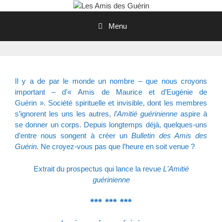
Aller
au
Menu
contenu
Il y a de par le monde un nombre – que nous croyons
important – d’« Amis de Maurice et d’Eugénie de
Guérin ». Société spirituelle et invisible, dont les membres
s’ignorent les uns les autres,
l’Amitié guérinienne
aspire à
se donner un corps. Depuis longtemps déjà, quelques-uns
d’entre nous songent à créer un
Bulletin des Amis des
Guérin
. Ne croyez-vous pas que l’heure en soit venue ?
Extrait du prospectus qui lance la revue
L'Amitié
guérinienne
*** *** ***