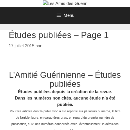
Aller
au
Menu
contenu
Études publiées – Page 1
17 juillet 2015
par
L’Amitié Guérinienne – Études
publiées
Études publiées depuis la création de la revue.
Dans les numéros non cités, aucune étude n’a été
publiée.
Pour les articles dont la publication a été répartie sur plusieurs numéros, le titre
de l’article figure, en caractères gras, en regard du premier numéro de
publication, suivi des numéros concernés avec, éventuellement, le détail des