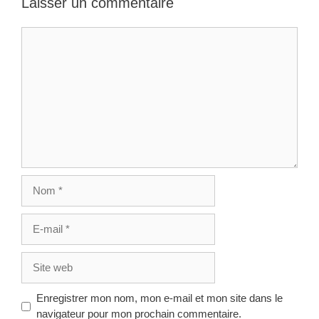
Laisser un commentaire
Commentaire
Nom
E-
mail
Site
web
Enregistrer mon nom, mon e-mail et mon site dans le
navigateur pour mon prochain commentaire.