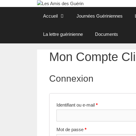
Aller
au
Accueil
Journées Guériniennes
contenu
La lettre guérinienne
Documents
Mon Compte Cli
Connexion
Identifiant ou e-mail
*
Mot de passe
*