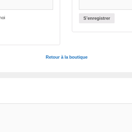
moi
S’enregistrer
Retour à la boutique