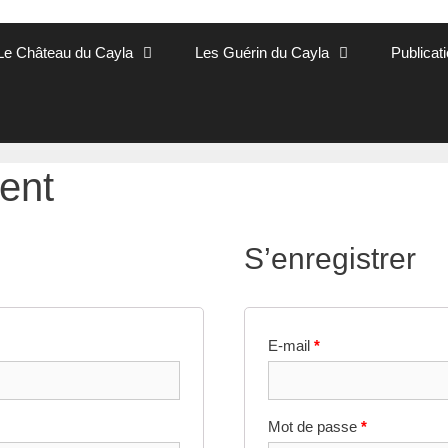
Le Château du Cayla
Les Guérin du Cayla
Publicat
ent
S’enregistrer
E-mail
*
Mot de passe
*