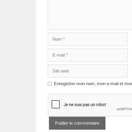
Nom
E-
mail
Site
web
Enregistrer mon nom, mon e-mail et mon