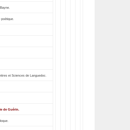
 Bayne.
 poétique.
Lettres et Sciences de Languedoc.
ie de Guérin.
loque.