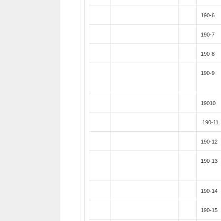
190-6
190-7
190-8
190-9
19010
190-11
190-12
190-13
190-14
190-15