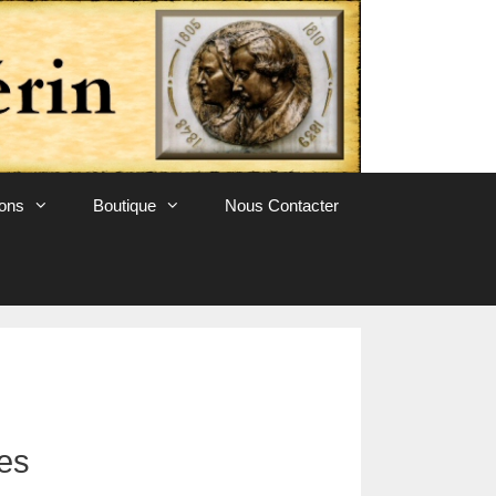
ions
Boutique
Nous Contacter
ées