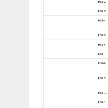
HS1-2
HS1-3
HS1-4
HS1-5
HS1-6
HS1-7
HS1-8
HS1-9
HS1-10
HS1-11