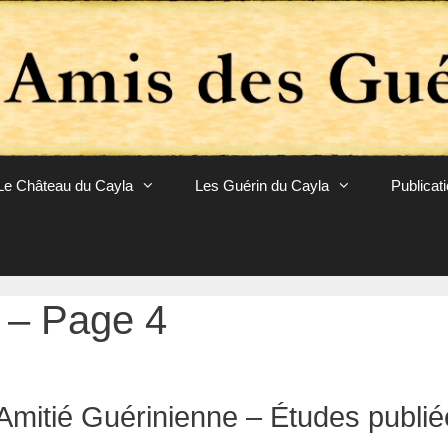
Le Château du Cayla
Les Guérin du Cayla
Publicat
 – Page 4
Amitié Guérinienne – Études publi