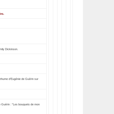
ro.
ily Dickinson.
sthume d’Eugénie de Guérin sur
 Guérin : “Les bouquets de mon