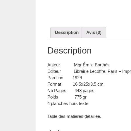
Description
Avis (0)
Description
Auteur Mgr Émile Barthés
Éditeur Librairie Lecoffre, Paris – Impri
Parution 1929
Format 16,5x25x3,5 cm
Nb Pages 448 pages
Poids 775 gr
4 planches hors texte
Table des matières détaillée.