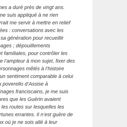
hes a duré près de vingt ans.
me suis appliqué à ne rien
rait me servir à mettre en relief
ées : conversations avec les
sa génération pour recueillir
nages ; dépouillements
t familiales, pour contrôler les
 l’ampleur à mon sujet, fixer des
ersonnages mêlés à l’histoire
 un sentiment comparable à celui
 poverello d’Assise à
inages franciscains, je me suis
ures que les Guérin avaient
 les routes sur lesquelles les
rtunes errantes. Il n’est guère de
x où je ne sois allé à leur