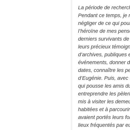
La période de recherc
Pendant ce temps, je 
négliger de ce qui pour
l’héroïne de mes pens
derniers survivants de 
leurs précieux témoig
d’archives, publiques e
événements, donner de
dates, connaître les p
d’Eugénie. Puis, avec
qui pousse les amis du
entreprendre les pèler
mis à visiter les deme
habitées et à parcourir
avaient portés leurs fo
lieux fréquentés par eu