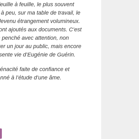
euille à feuille, le plus souvent
à peu, sur ma table de travail, le
 devenu étrangement volumineux.
ont ajoutés aux documents. C’est
s penché avec attention, non
rer un jour au public, mais encore
ésente vie d’Eugénie de Guérin.
nacité faite de confiance et
onné à l’étude d’une âme.