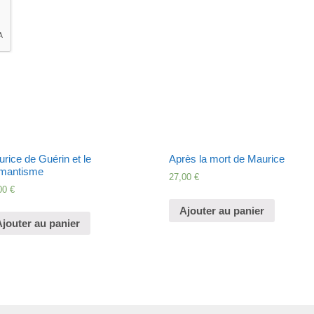
rice de Guérin et le
Après la mort de Maurice
mantisme
27,00
€
00
€
Ajouter au panier
jouter au panier