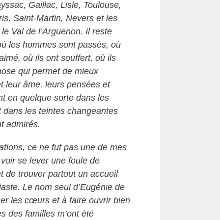
ayssac, Gaillac, Lisle, Toulouse,
is, Saint-Martin, Nevers et les
le Val de l’Arguenon. Il reste
 où les hommes sont passés, où
 aimé, où ils ont souffert, où ils
hose qui permet de mieux
t leur âme. leurs pensées et
ent en quelque sorte dans les
 dans les teintes changeantes
nt admirés.
tions, ce ne fut pas une de mes
voir se lever une foule de
 de trouver partout un accueil
iaste. Le nom seul d’Eugénie de
er les cœurs et à faire ouvrir bien
es des familles m’ont été