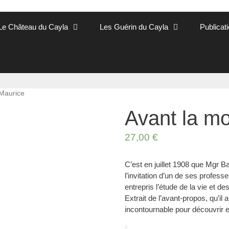
Le Château du Cayla
Les Guérin du Cayla
Publicat
 Maurice
Avant la mo
27,00
€
C’est en juillet 1908 que Mgr Ba
l’invitation d’un de ses professe
entrepris l’étude de la vie et 
Extrait de l’avant-propos, qu’il
incontournable pour découvrir e