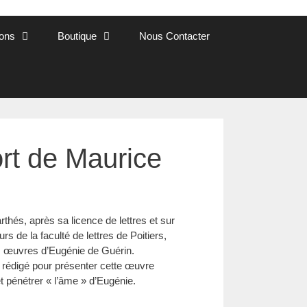
ions
Boutique
Nous Contacter
rt de Maurice
rthés, après sa licence de lettres et sur
urs de la faculté de lettres de Poitiers,
des œuvres d’Eugénie de Guérin.
 a rédigé pour présenter cette œuvre
t pénétrer « l’âme » d’Eugénie.