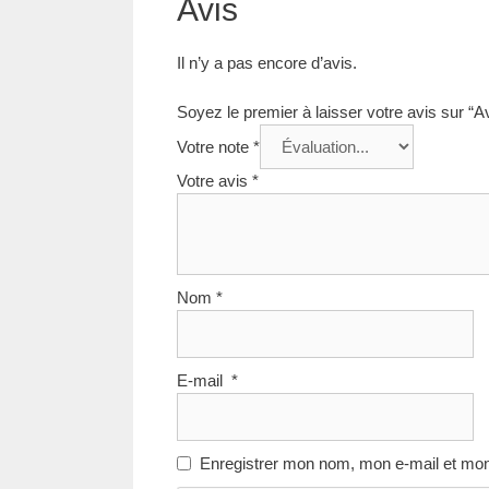
Avis
Il n’y a pas encore d’avis.
Soyez le premier à laisser votre avis sur “A
Votre note
*
Votre avis
*
Nom
*
E-mail
*
Enregistrer mon nom, mon e-mail et mon