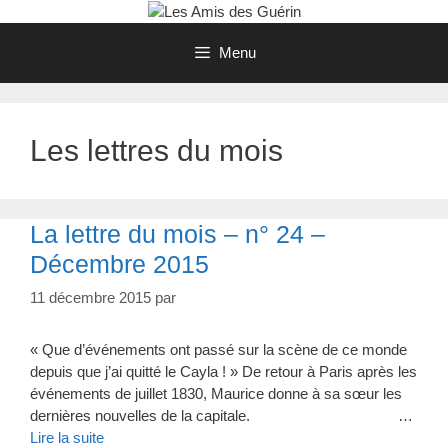
Aller
au
Menu
contenu
Les lettres du mois
La lettre du mois – n° 24 –
Décembre 2015
11 décembre 2015
par
« Que d’événements ont passé sur la scène de ce monde
depuis que j’ai quitté le Cayla ! » De retour à Paris après les
événements de juillet 1830, Maurice donne à sa sœur les
dernières nouvelles de la capitale. …
Lire la suite