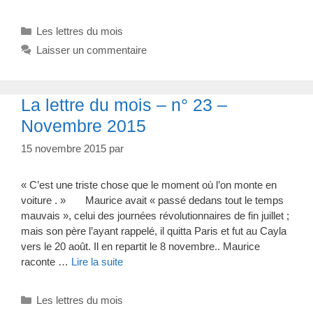
Catégories
Les lettres du mois
Laisser un commentaire
La lettre du mois – n° 23 –
Novembre 2015
15 novembre 2015
par
« C’est une triste chose que le moment où l’on monte en
voiture . » Maurice avait « passé dedans tout le temps
mauvais », celui des journées révolutionnaires de fin juillet ;
mais son père l’ayant rappelé, il quitta Paris et fut au Cayla
vers le 20 août. Il en repartit le 8 novembre.. Maurice
raconte …
Lire la suite
Catégories
Les lettres du mois