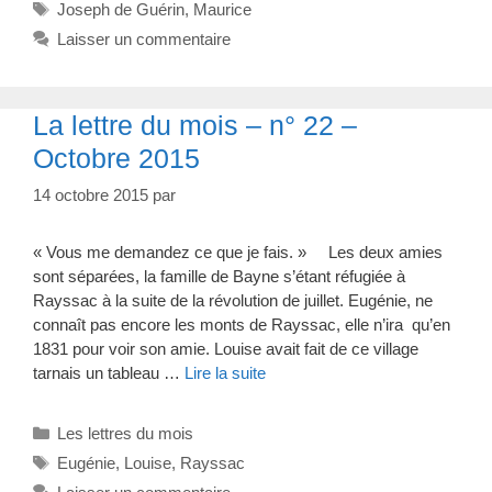
Étiquettes
Joseph de Guérin
,
Maurice
Laisser un commentaire
La lettre du mois – n° 22 –
Octobre 2015
14 octobre 2015
par
« Vous me demandez ce que je fais. » Les deux amies
sont séparées, la famille de Bayne s’étant réfugiée à
Rayssac à la suite de la révolution de juillet. Eugénie, ne
connaît pas encore les monts de Rayssac, elle n’ira qu’en
1831 pour voir son amie. Louise avait fait de ce village
tarnais un tableau …
Lire la suite
Catégories
Les lettres du mois
Étiquettes
Eugénie
,
Louise
,
Rayssac