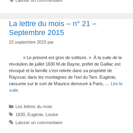
Laisser un commentaire
La lettre du mois – n° 21 –
Septembre 2015
15 septembre 2015
par
« Le présent est gros de sottises. » À la suite de la
révolution de juillet 1830 M.de Bayne, préfet de Gaillac est
révoqué et la famille s’est retirée dans sa propriété de
Rayssac dans les montagnes de l’est du Tarn. Eugénie,
rassurée sur le sort de Maurice demeuré à Paris, …
Lire la
suite
Catégories
Les lettres du mois
Étiquettes
1830
,
Eugénie
,
Louise
Laisser un commentaire