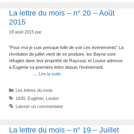
La lettre du mois – n° 20 – Août
2015
18 août 2015
par
“Pour moi je suis presque folle de voir ces événements” La
révolution de juillet vient de se produire, les Bayne sont
réfugiés dans leur propriété de Rayssac et Louise adresse
à Eugénie sa première lettre depuis l’événement.
…
Lire la suite
Catégories
Les lettres du mois
Étiquettes
1830
,
Eugénie
,
Louise
Laisser un commentaire
La lettre du mois – n° 19 – Juillet